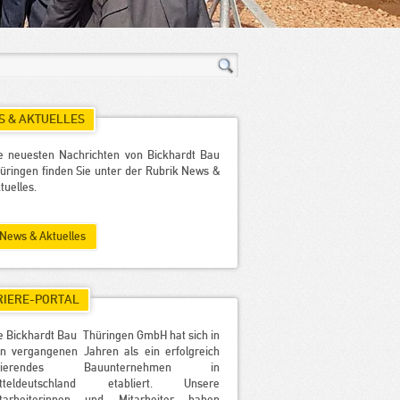
 & AKTUELLES
e neuesten Nachrichten von Bickhardt Bau
üringen finden Sie unter der Rubrik News &
tuelles.
News & Aktuelles
RIERE-PORTAL
e Bickhardt Bau Thüringen GmbH hat sich in
n vergangenen Jahren als ein erfolgreich
gierendes Bauunternehmen in
itteldeutschland etabliert. Unsere