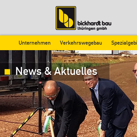
Unternehmen
Verkehrswegebau
Spezialgeb
News & Aktuelles