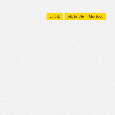
zurück
Alle Inhalte im Überblick