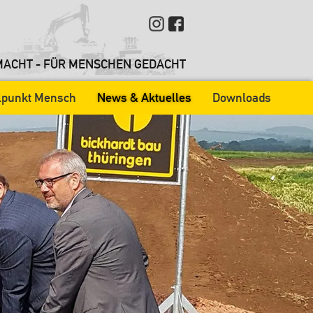
ACHT - FÜR MENSCHEN GEDACHT
elpunkt Mensch
News & Aktuelles
Downloads