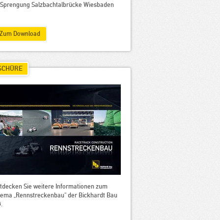
Sprengung Salzbachtalbrücke Wiesbaden
Zum Download
SCHÜRE
tdecken Sie weitere Informationen zum
ema „Rennstreckenbau“ der Bickhardt Bau
.