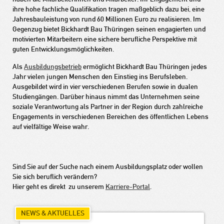
ihre hohe fachliche Qualifikation tragen maßgeblich dazu bei, eine
Jahresbauleistung von rund 60 Millionen Euro zu realisieren. Im
Gegenzug bietet Bickhardt Bau Thüringen seinen engagierten und
motivierten Mitarbeitern eine sichere berufliche Perspektive mit
guten Entwicklungsmöglichkeiten.
Als
Ausbildungsbetrieb
ermöglicht Bickhardt Bau Thüringen jedes
Jahr vielen jungen Menschen den Einstieg ins Berufsleben.
Ausgebildet wird in vier verschiedenen Berufen sowie in dualen
Studiengängen. Darüber hinaus nimmt das Unternehmen seine
soziale Verantwortung als Partner in der Region durch zahlreiche
Engagements in verschiedenen Bereichen des öffentlichen Lebens
auf vielfältige Weise wahr.
Sind Sie auf der Suche nach einem Ausbildungsplatz oder wollen
Sie sich beruflich verändern?
Hier geht es direkt zu unserem
Karriere-Portal
.
NEWS & AKTUELLES