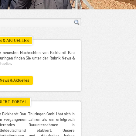
 & AKTUELLES
e neuesten Nachrichten von Bickhardt Bau
üringen finden Sie unter der Rubrik News &
tuelles.
News & Aktuelles
RIERE-PORTAL
e Bickhardt Bau Thüringen GmbH hat sich in
n vergangenen Jahren als ein erfolgreich
gierendes Bauunternehmen in
itteldeutschland etabliert. Unsere