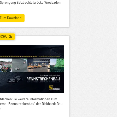
Sprengung Salzbachtalbrücke Wiesbaden
Zum Download
SCHÜRE
tdecken Sie weitere Informationen zum
ema „Rennstreckenbau“ der Bickhardt Bau
.