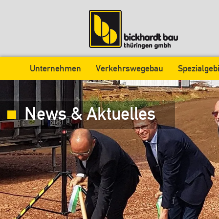
Unternehmen
Verkehrswegebau
Spezialgeb
News & Aktuelles