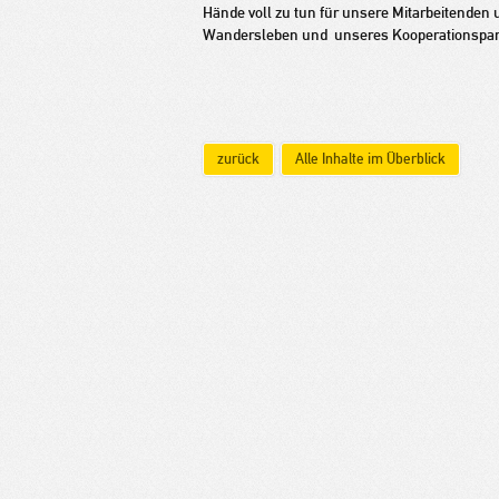
Hände voll zu tun für unsere Mitarbeitend
Wandersleben und unseres Kooperationspar
zurück
Alle Inhalte im Überblick