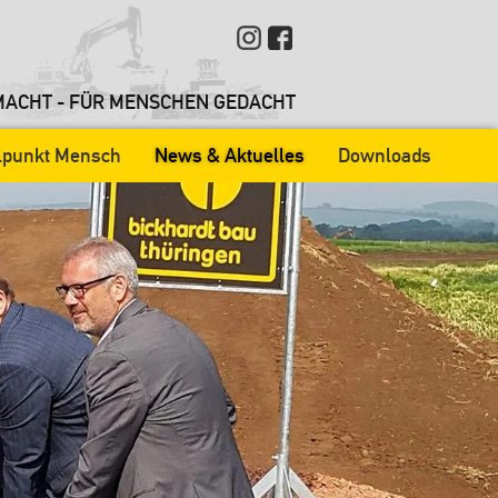
ACHT - FÜR MENSCHEN GEDACHT
elpunkt Mensch
News & Aktuelles
Downloads