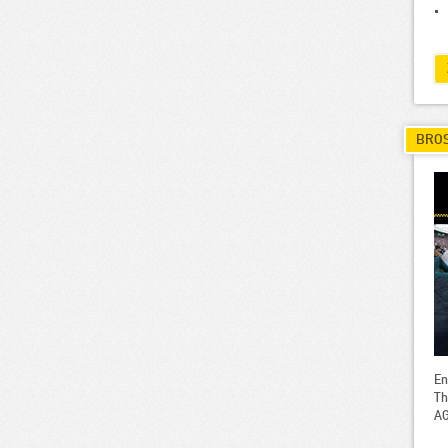
BRO
En
Th
AG