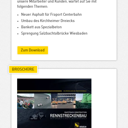
unsere Mitarbeiter und Kunden, wartet auf Sie mit
folgenden Themen:
Neuer Asphalt für Fraport Centerbahn
Umbau des Kirchheimer Dreiecks
Bankett aus Spezialbeton
Sprengung Salzbachtalbrücke Wiesbaden
Zum Download
BROSCHÜRE