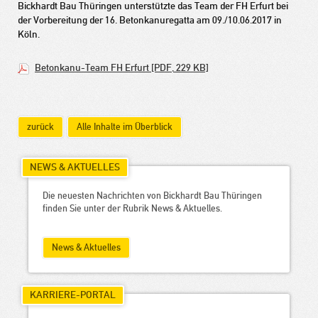
Bickhardt Bau Thüringen unterstützte das Team der FH Erfurt bei
der Vorbereitung der 16. Betonkanuregatta am 09./10.06.2017 in
Köln.
Betonkanu-Team FH Erfurt [PDF, 229 KB]
zurück
Alle Inhalte im Überblick
NEWS & AKTUELLES
Die neuesten Nachrichten von Bickhardt Bau Thüringen
finden Sie unter der Rubrik News & Aktuelles.
News & Aktuelles
KARRIERE-PORTAL