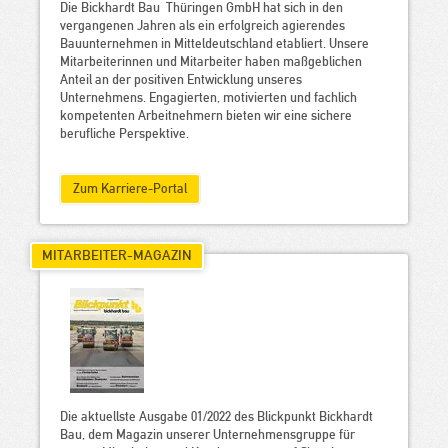
Die Bickhardt Bau Thüringen GmbH hat sich in den
vergangenen Jahren als ein erfolgreich agierendes
Bauunternehmen in Mitteldeutschland etabliert. Unsere
Mitarbeiterinnen und Mitarbeiter haben maßgeblichen
Anteil an der positiven Entwicklung unseres
Unternehmens. Engagierten, motivierten und fachlich
kompetenten Arbeitnehmern bieten wir eine sichere
berufliche Perspektive.
Zum Karriere-Portal
MITARBEITER-MAGAZIN
Die aktuellste Ausgabe 01/2022 des Blickpunkt Bickhardt
Bau, dem Magazin unserer Unternehmensgruppe für