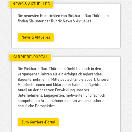
NEWS & AKTUELLES
Die neuesten Nachrichten von Bickhardt Bau Thüringen
finden Sie unter der Rubrik News & Aktuelles.
News & Aktuelles
KARRIERE-PORTAL
Die Bickhardt Bau Thüringen GmbH hat sich in den
vergangenen Jahren als ein erfolgreich agierendes
Bauunternehmen in Mitteldeutschland etabliert. Unsere
Mitarbeiterinnen und Mitarbeiter haben maßgeblichen
Anteil an der positiven Entwicklung unseres
Unternehmens. Engagierten, motivierten und fachlich
kompetenten Arbeitnehmern bieten wir eine sichere
berufliche Perspektive.
Zum Karriere-Portal